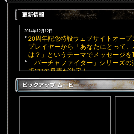
2014年12月12日
20周年記念特設ウェブサイトオープ
プレイヤーから「あなたにとって、
は？」というテーマでメッセージを
「バーチャファイター」シリーズの
版CDの発売が決定！
2014年11月25日
『インタビュー』に"
バーチャ神・ち
2014年10月27日
『インタビュー』に"
東京プレイヤー
プレイヤー②のみなさん
"を追加。
『ピックアップムービー』追加。